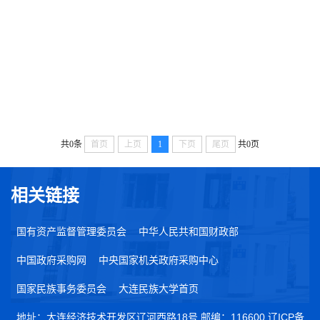
共0条
首页
上页
1
下页
尾页
共0页
相关链接
国有资产监督管理委员会
中华人民共和国财政部
中国政府采购网
中央国家机关政府采购中心
国家民族事务委员会
大连民族大学首页
地址：大连经济技术开发区辽河西路18号 邮编：116600 辽ICP备